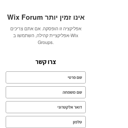
Wix Forum אינו זמין יותר
אפליקציה זו הופסקה. אם אתם צריכים
אפליקציית קהילה, השתמשו ב-Wix
Groups.
צרו קשר